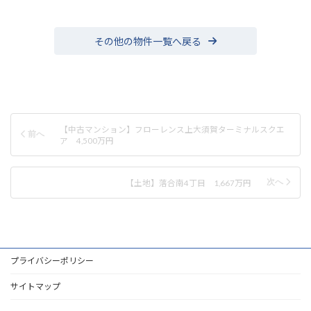
その他の物件一覧へ戻る
【中古マンション】フローレンス上大須賀ターミナルスクエ
ア 4,500万円
【土地】落合南4丁目 1,667万円
プライバシーポリシー
サイトマップ