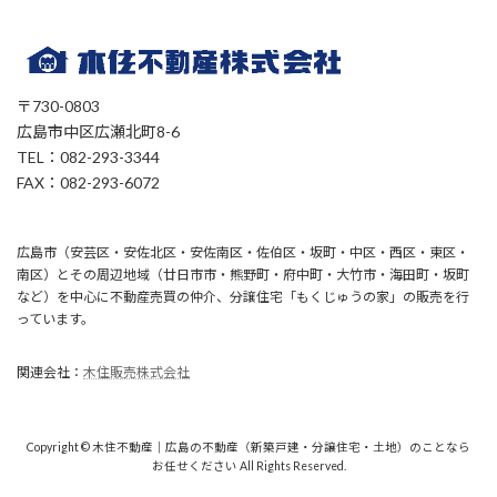
〒730-0803
広島市中区広瀬北町8-6
TEL：082-293-3344
FAX：082-293-6072
広島市（安芸区・安佐北区・安佐南区・佐伯区・坂町・中区・西区・東区・
南区）とその周辺地域（廿日市市・熊野町・府中町・大竹市・海田町・坂町
など）を中心に不動産売買の仲介、分譲住宅「もくじゅうの家」の販売を行
っています。
関連会社：
木住販売株式会社
Copyright © 木住不動産｜広島の不動産（新築戸建・分譲住宅・土地）のことなら
お任せください All Rights Reserved.