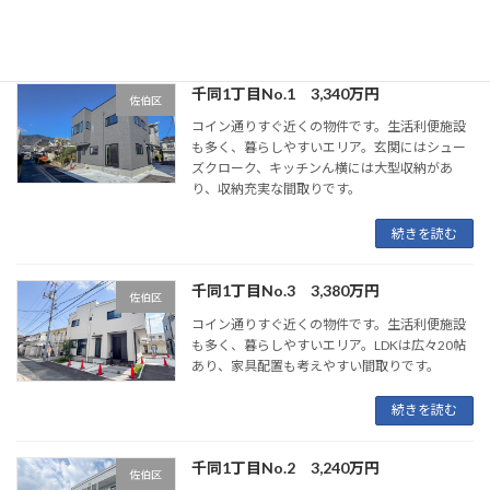
続きを読む
千同1丁目No.1 3,340万円
佐伯区
コイン通りすぐ近くの物件です。生活利便施設
も多く、暮らしやすいエリア。玄関にはシュー
ズクローク、キッチンん横には大型収納があ
り、収納充実な間取りです。
続きを読む
千同1丁目No.3 3,380万円
佐伯区
コイン通りすぐ近くの物件です。生活利便施設
も多く、暮らしやすいエリア。LDKは広々20帖
あり、家具配置も考えやすい間取りです。
続きを読む
千同1丁目No.2 3,240万円
佐伯区