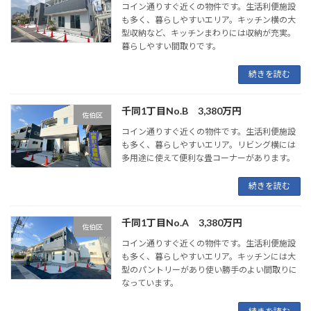
コイン通りすぐ近くの物件です。生活利便施設
も多く、暮らしやすいエリア。キッチン横の大
型収納など、キッチンまわりには収納が充実。
暮らしやすい間取りです。
続きを読む
千同1丁目No.B 3,380万円
佐伯区
コイン通りすぐ近くの物件です。生活利便施設
も多く、暮らしやすいエリア。リビング横には
多用途に使えて便利な畳コーナーがあります。
続きを読む
千同1丁目No.A 3,380万円
佐伯区
コイン通りすぐ近くの物件です。生活利便施設
も多く、暮らしやすいエリア。キッチンには大
型のパントリーがあり使い勝手のよい間取りに
なっています。